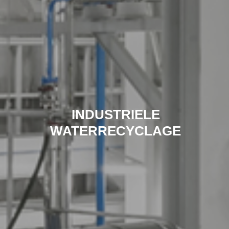
INDUSTRIELE
PUBLIEKE
ZWEMBADTECHNIEKEN
WATERRECYCLAGE