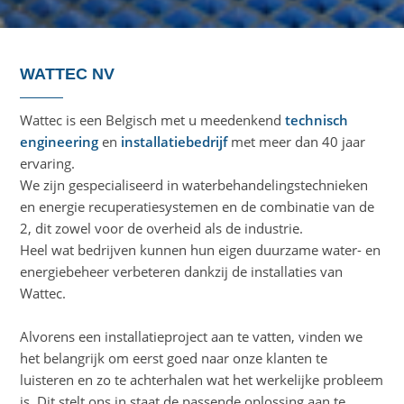
WATTEC NV
Wattec is een Belgisch met u meedenkend
technisch
engineering
en
installatiebedrijf
met meer dan 40 jaar
ervaring.
We zijn gespecialiseerd in waterbehandelingstechnieken
en energie recuperatiesystemen en de combinatie van de
2, dit zowel voor de overheid als de industrie.
Heel wat bedrijven kunnen hun eigen duurzame water- en
energiebeheer verbeteren dankzij de installaties van
Wattec.
Alvorens een installatieproject aan te vatten, vinden we
het belangrijk om eerst goed naar onze klanten te
luisteren en zo te achterhalen wat het werkelijke probleem
is. Dit stelt ons in staat de passende oplossing aan te